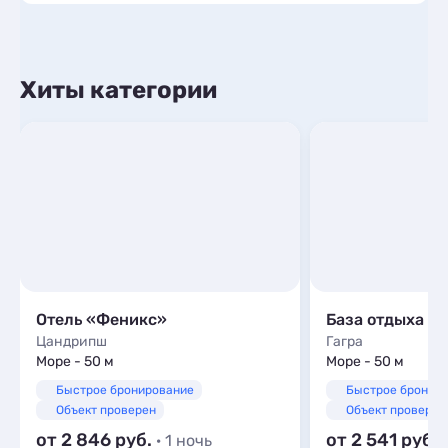
Хиты категории
Отель «Феникс»
База отдыха «
Цандрипш
Гагра
Море - 50 м
Море - 50 м
Быстрое бронирование
Быстрое бронир
Объект проверен
Объект проверен
от 2 846
от 2 541
· 1 ночь