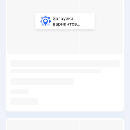
Загрузка
вариантов...
ы