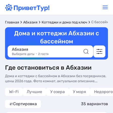
С бассейно
Главная
Абхазия
Коттеджи и дома под ключ
Дома и коттеджи Абхазии с
бассейном
Абхазия
Выберите даты
2 гостя
Где остановиться в Абхазии
Дома и коттеджи с бассейном в Абхазии без посредников,
цены 2026 года. Фото комнат, актуальное описание,
контакты владельцев, отзывы. Бронируйте в Абхазии в
дома и коттеджи с бассейном.
Wi-Fi
Лучшие
У озера
У моря
Недорого
Сортировка
35 вариантов