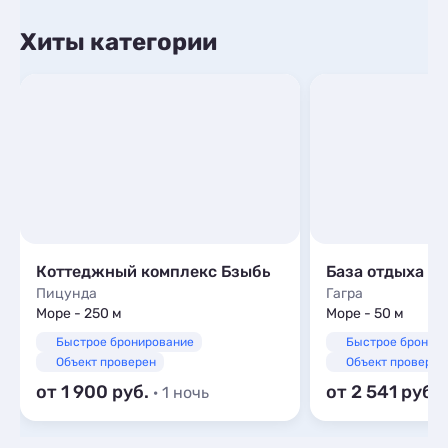
Хиты категории
Коттеджный комплекс Бзыбь
База отдыха «
Пицунда
Гагра
Море - 250 м
Море - 50 м
Быстрое бронирование
Быстрое бронир
Объект проверен
Объект проверен
от 1 900
от 2 541
· 1 ночь