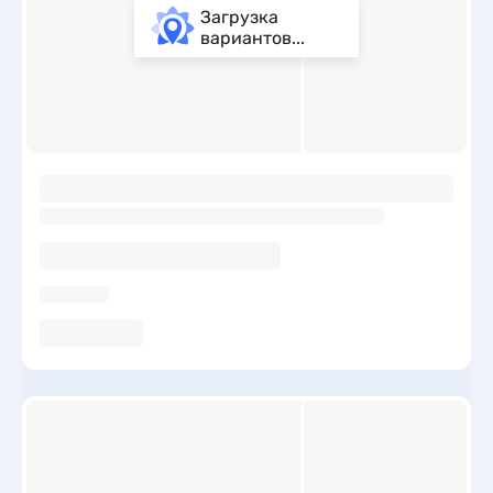
Загрузка
вариантов...
ы