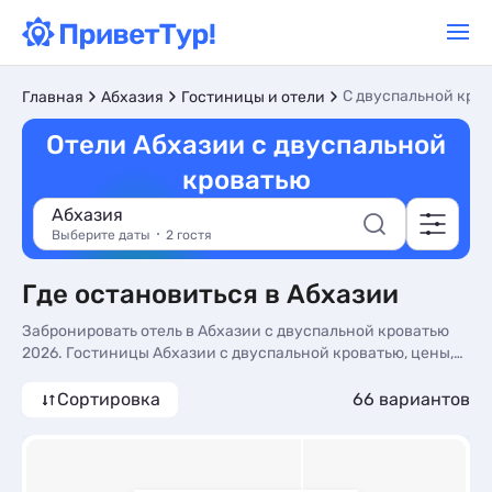
С двуспальной кро
Главная
Абхазия
Гостиницы и отели
Отели Абхазии с двуспальной
кроватью
Абхазия
Выберите даты
2 гостя
Где остановиться в Абхазии
Забронировать отель в Абхазии с двуспальной кроватью
2026. Гостиницы Абхазии с двуспальной кроватью, цены,
фото номеров, отдых без посредников.
Сортировка
66 вариантов