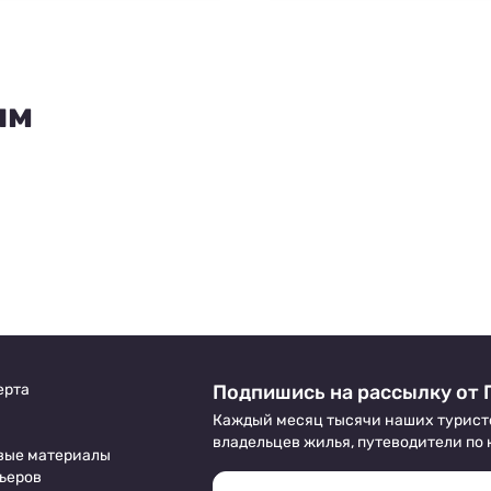
ям
ерта
Подпишись на рассылку от 
Каждый месяц тысячи наших турист
владельцев жилья, путеводители по
вые материалы
ьеров