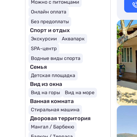
Можно с питомцами
Онлайн оплата
Без предоплаты
Спорт и отдых
Экскурсии
Аквапарк
SPA-центр
Водные виды спорта
Семья
Детская площадка
Вид из окна
Вид на горы
Вид на море
Ванная комната
Стиральная машина
Дворовая территория
Мангал / Барбекю
Балкон / Терраса