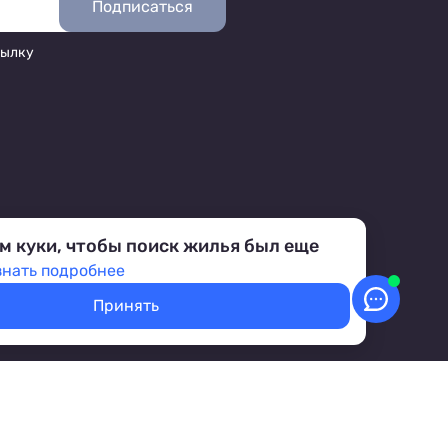
Подписаться
сылку
м куки, чтобы поиск жилья был еще
знать подробнее
Принять
аботка персональных данных
Условия бронирования объектов