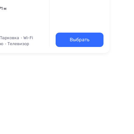
71 м
Парковка
Wi-Fi
Выбрать
кю
Телевизор