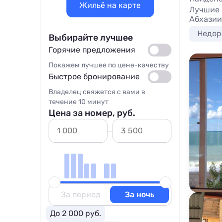
Жильё на карте
Лучшие 
Абхазии
Недор
Выбирайте лучшее
Горячие предложения
Покажем лучшее по цене-качеству
Быстрое бронирование
Владелец свяжется с вами в
течение 10 минут
Цена за номер, руб.
За период
За ночь
До 2 000 руб.