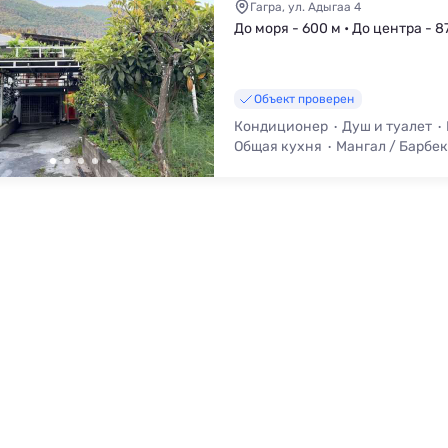
Гагра, ул. Адыгаа 4
До моря - 600 м • До центра - 8
Объект проверен
Кондиционер
Душ и туалет
Общая кухня
Мангал / Барбе