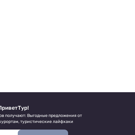
ПриветТур!
ов получают: Выгодные предложения от
 курортам, туристические лайфхаки