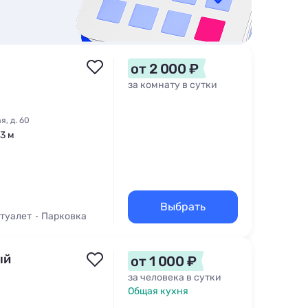
от 2 000 ₽
за комнату в сутки
, д. 60
23 м
Выбрать
 туалет
Парковка
ый
от 1 000 ₽
за человека в сутки
Общая кухня