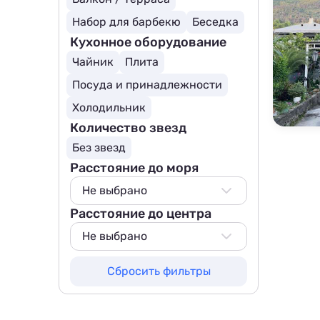
Набор для барбекю
Беседка
Кухонное оборудование
Чайник
Плита
Посуда и принадлежности
Холодильник
Количество звезд
Без звезд
Расстояние до моря
Не выбрано
Расстояние до центра
Не выбрано
50 м
Не выбрано
100 м
Не выбрано
Сбросить фильтры
200 м
800 м
500 м
1000 м
800 м