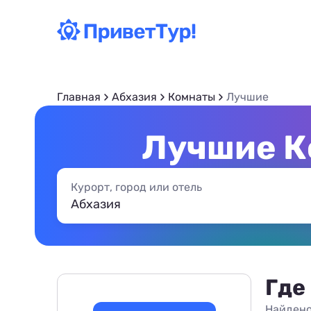
Главная
Абхазия
Комнаты
Лучшие
Лучшие К
Курорт, город или отель
Где
Найдено