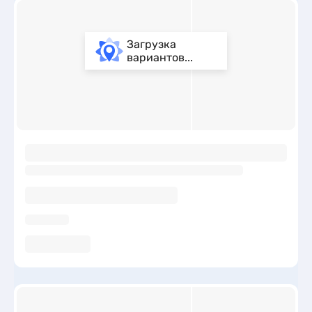
Загрузка
вариантов...
ы