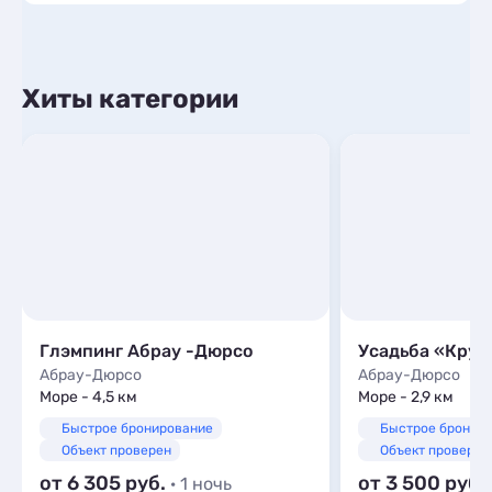
Хиты категории
Глэмпинг Абрау -Дюрсо
Усадьба «Круг
Абрау-Дюрсо
Абрау-Дюрсо
Море - 4,5 км
Море - 2,9 км
Быстрое бронирование
Быстрое бронир
Объект проверен
Объект проверен
от 6 305
от 3 500
· 1 ночь