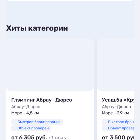
Хиты категории
Глэмпинг Абрау -Дюрсо
Усадьба «Круг
Абрау-Дюрсо
Абрау-Дюрсо
Море - 4,5 км
Море - 2,9 км
Быстрое бронирование
Быстрое бронир
Объект проверен
Объект проверен
от 6 305
от 3 500
· 1 ночь