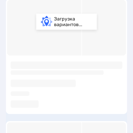
Загрузка
вариантов...
ы