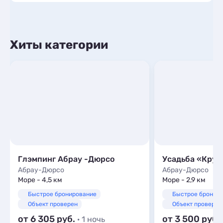
Хиты категории
Глэмпинг Абрау -Дюрсо
Усадьба «Круг
Абрау-Дюрсо
Абрау-Дюрсо
Море - 4,5 км
Море - 2,9 км
Быстрое бронирование
Быстрое бронир
Объект проверен
Объект проверен
от 6 305
от 3 500
· 1 ночь