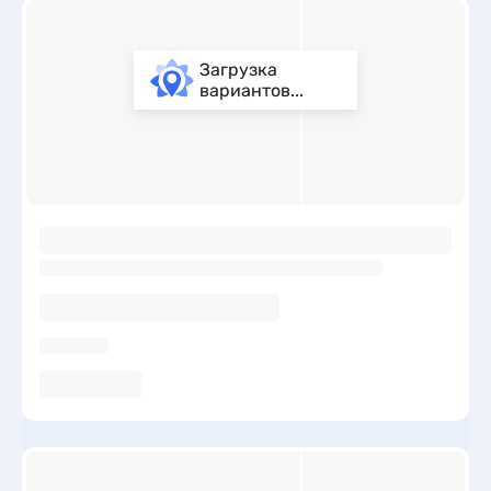
Загрузка
вариантов...
ы