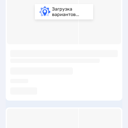
Загрузка
вариантов...
ы