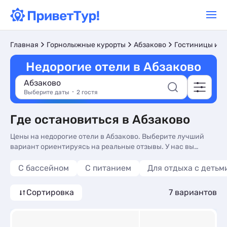
Главная
Горнолыжные курорты
Абзаково
Гостиницы и о
Недорогие отели в Абзаково
Абзаково
Выберите даты
2 гостя
Где остановиться в Абзаково
Цены на недорогие отели в Абзаково. Выберите лучший
вариант ориентируясь на реальные отзывы. У нас вы
найдете жилье на любой вкус и кошелек.
С бассейном
С питанием
Для отдыха с детьм
Сортировка
7 вариантов