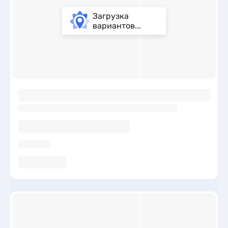
Загрузка
вариантов...
ы