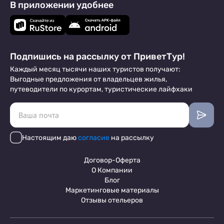
В приложении удобнее
Подпишись на рассылку от ПриветТур!
Каждый месяц тысячи наших туристов получают:
Выгодные предложения от владельцев жилья,
путеводители по курортам, туристические лайфхаки
Настоящим даю
согласие
на рассылку
Договор-Оферта
О Компании
Блог
Маркетинговые материалы
Отзывы отельеров