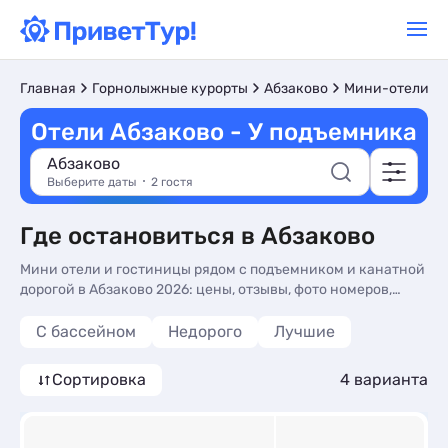
Главная
Горнолыжные курорты
Абзаково
Мини-отели
Отели Абзаково - У подъемника
Абзаково
Выберите даты
2 гостя
Где остановиться в Абзаково
Мини отели и гостиницы рядом с подъемником и канатной
дорогой в Абзаково 2026: цены, отзывы, фото номеров,
бронируйте отдых без посредников на нашем сайте
С бассейном
Недорого
Лучшие
Сортировка
4 варианта