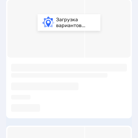
Загрузка
вариантов...
ы