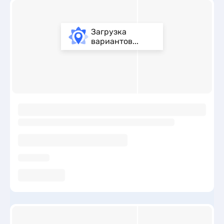
Загрузка
вариантов...
ы