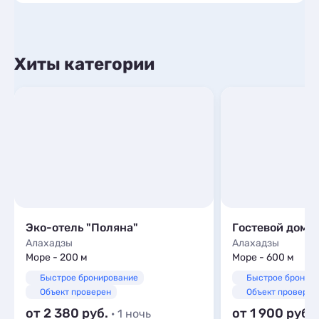
Хиты категории
Эко-отель "Поляна"
Гостевой дом 
Алахадзы
Алахадзы
Море - 200 м
Море - 600 м
Быстрое бронирование
Быстрое бронир
Объект проверен
Объект проверен
от 2 380
от 1 900
· 1 ночь