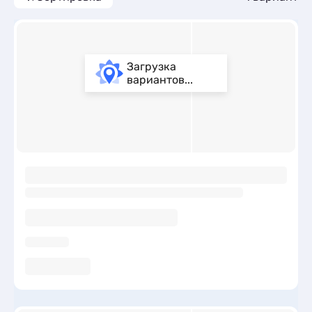
Загрузка
вариантов...
ы