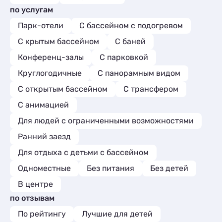
по услугам
Парк-отели
С бассейном с подогревом
С крытым бассейном
С баней
Конференц-залы
С парковкой
Круглогодичные
С панорамным видом
С открытым бассейном
С трансфером
С анимацией
Для людей с ограниченными возможностями
Ранний заезд
Для отдыха с детьми с бассейном
Одноместные
Без питания
Без детей
В центре
по отзывам
По рейтингу
Лучшие для детей