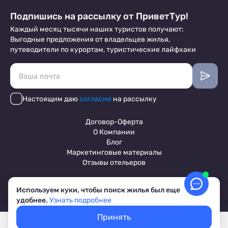
Подпишись на рассылку от ПриветТур!
Каждый месяц тысячи наших туристов получают:
Выгодные предложения от владельцев жилья,
путеводители по курортам, туристические лайфхаки
Настоящим даю
согласие
на рассылку
Договор-Оферта
О Компании
Блог
Маркетинговые материалы
Отзывы отельеров
Используем куки, чтобы поиск жилья был еще
Пользовательское соглашение
удобнее.
Узнать подробнее
Обработка персональных данных
Условия бронирования объектов
Принять
© 2017-2026 ПриветТур™
Покажем свободное жилье