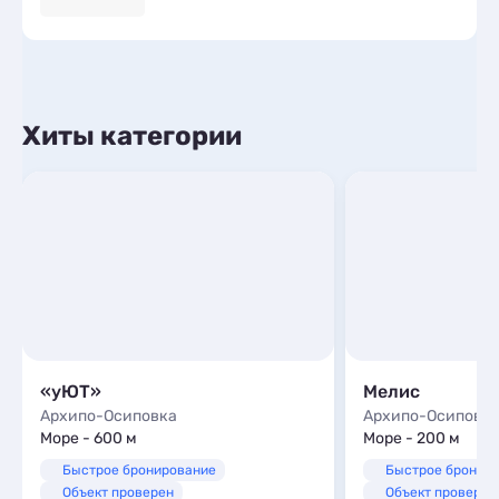
Хиты категории
«уЮТ»
Мелис
Архипо-Осиповка
Архипо-Осиповк
Море - 600 м
Море - 200 м
Быстрое бронирование
Быстрое бронир
Объект проверен
Объект проверен