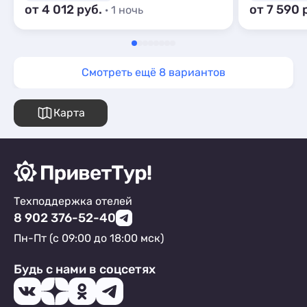
от 4 012 руб.
от 7 590 
· 1 ночь
Смотреть ещё 8 вариантов
Карта
Техподдержка отелей
8 902 376-52-40
Пн-Пт (с 09:00 до 18:00 мск)
Будь с нами в соцсетях