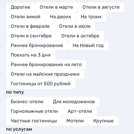
Дорогие
Отели в марте
Отели в августе
Отели зимой
На двоих
На троих
Отели в феврале
Отели в июле
Отели в сентябре
Отели в октябре
Раннее бронирование
На Новый год
Поехать на 3 дня
Раннее бронирование на лето
Отели на майские праздники
Гостиницы от 500 рублей
по типу
Бизнес-отели
Для молодоженов
Горнолыжные отели
Арт-отели
Частные гостиницы
Мотели
Крупные
по услугам