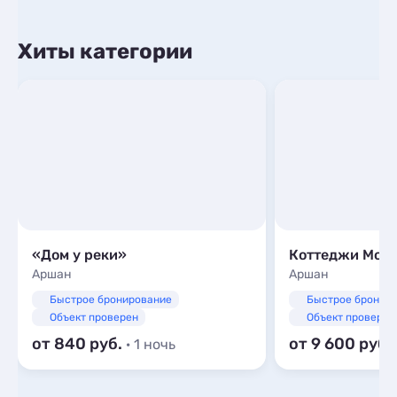
Хиты категории
«Дом у реки»
Коттеджи Mon
Аршан
Аршан
Быстрое бронирование
Быстрое бронир
Объект проверен
Объект проверен
от 840
от 9 600
· 1 ночь