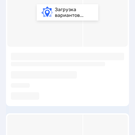
Загрузка
вариантов...
ы