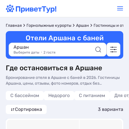
Главная
Горнолыжные курорты
Аршан
Гостиницы и оте
Отели Аршана с баней
Аршан
Выберите даты
2 гостя
Где остановиться в Аршане
Бронирование отеля в Аршане с баней в 2026. Гостиницы
Аршана, цены, отзывы, фото номеров, отдых без
посредников.
С бассейном
Недорого
С питанием
Для о
Сортировка
3 варианта