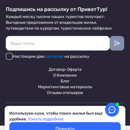
Подпишись на рассылку от ПриветТур!
Каждый месяц тысячи наших туристов получают:
Выгодные предложения от владельцев жилья,
путеводители по курортам, туристические лайфхаки
Настоящим даю
согласие
на рассылку
Договор-Оферта
О Компании
Блог
Маркетинговые материалы
Отзывы отельеров
Пользовательское соглашение
Используем куки, чтобы поиск жилья был еще
Обработка персональных данных
удобнее.
Узнать подробнее
Условия бронирования объектов
© 2017-2026 ПриветТур™
Принять