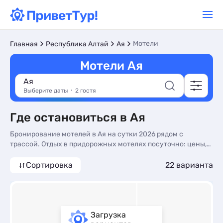
Мотели
Главная
Республика Алтай
Ая
Мотели Ая
Ая
Выберите даты
2 гостя
Где остановиться в Ая
Бронирование мотелей в Ая на сутки 2026 рядом с
трассой. Отдых в придорожных мотелях посуточно: цены,
фото номеров, без посредников.
Сортировка
22 варианта
Загрузка