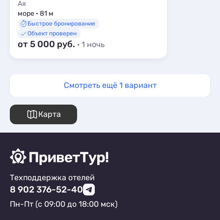
Ая
море · 81 м
Быстрое бронирование
Объект проверен
от 5 000 руб.
· 1 ночь
Смотреть ещё 1 вариант
Карта
Техподдержка отелей
8 902 376-52-40
Пн-Пт (с 09:00 до 18:00 мск)