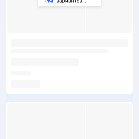
вариантов...
ы