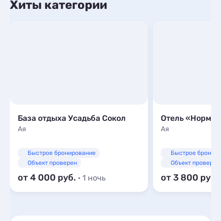
Хиты категории
База отдыха Усадьба Сокол
Отель «Норма
Ая
Ая
Быстрое бронирование
Быстрое бронир
Объект проверен
Объект проверен
от 4 000
от 3 800
· 1 ночь