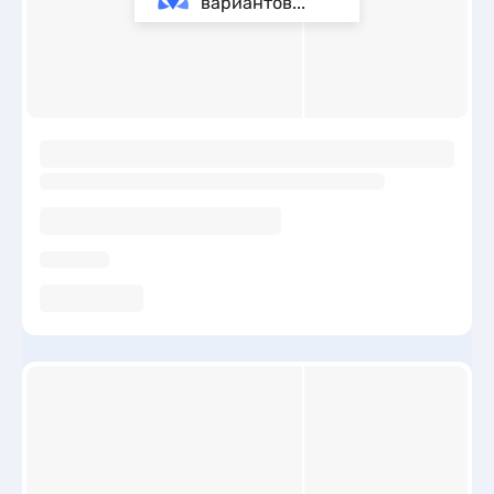
вариантов...
ы