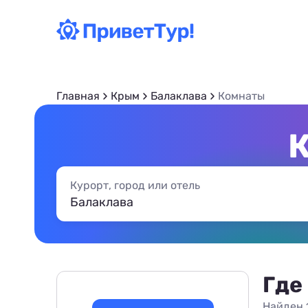
Главная
Крым
Балаклава
Комнаты
Курорт, город или отель
Где
Найден 