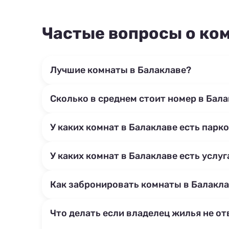
Частые вопросы о ко
Лучшие комнаты в Балаклаве?
Сколько в среднем стоит номер в Бал
У каких комнат в Балаклаве есть парк
У каких комнат в Балаклаве есть услу
Как забронировать комнаты в Балакл
Что делать если владелец жилья не от