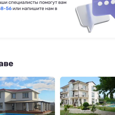
аши специалисты помогут вам
58-56
или напишите нам в
аве