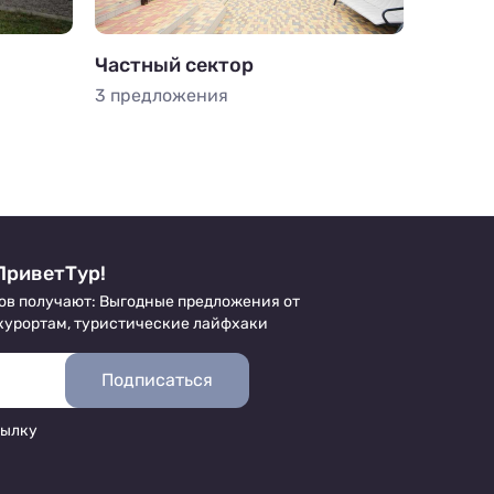
Частный сектор
Гостин
3 предложения
1 пред
ПриветТур!
ов получают: Выгодные предложения от
 курортам, туристические лайфхаки
Подписаться
сылку