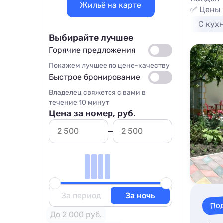
Жильё на карте
✅ Цены 
C кух
Выбирайте лучшее
Горячие предложения
Покажем лучшее по цене-качеству
Быстрое бронирование
Владелец свяжется с вами в
течение 10 минут
Цена за номер, руб.
За период
За ночь
По
До 2 000 руб.