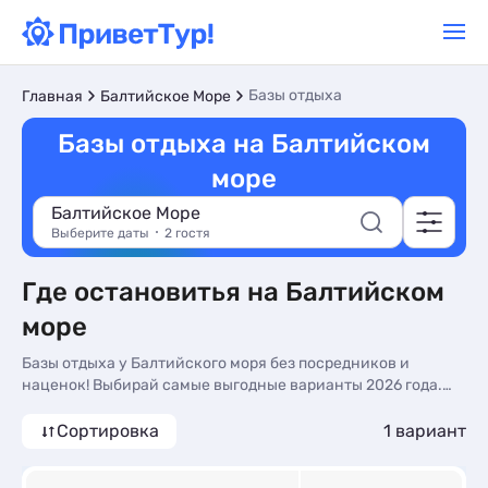
Базы отдыха
Главная
Балтийское Море
Базы отдыха на Балтийском
море
Балтийское Море
Выберите даты
2 гостя
Где остановитья на Балтийском
море
Базы отдыха у Балтийского моря без посредников и
наценок! Выбирай самые выгодные варианты 2026 года.
Фото номеров, актуальное описание, контакты
владельцев, отзывы.
Сортировка
1 вариант