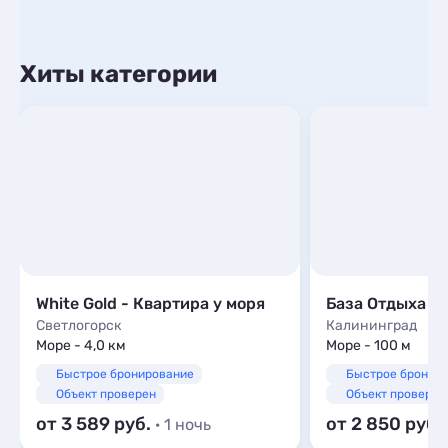
Хиты категории
White Gold - Квартира у моря
База Отдыха A
Светлогорск
Калининград
Море - 4,0 км
Море - 100 м
Быстрое бронирование
Быстрое бронир
Объект проверен
Объект проверен
от 3 589
от 2 850
· 1 ночь