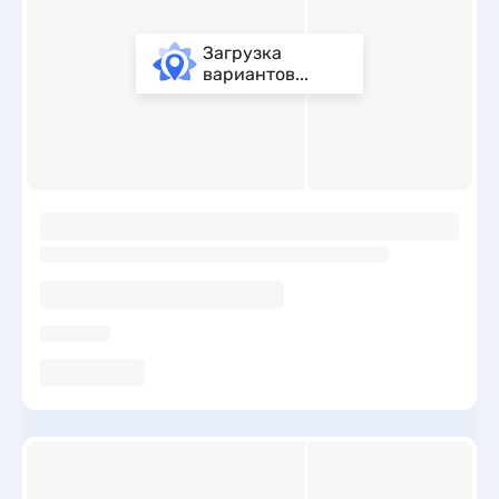
Загрузка
вариантов...
ы