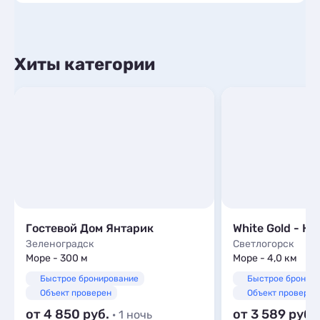
Хиты категории
Гостевой Дом Янтарик
White Gold - К
Зеленоградск
Светлогорск
Море - 300 м
Море - 4,0 км
Быстрое бронирование
Быстрое бронир
Объект проверен
Объект проверен
от 4 850
от 3 589
· 1 ночь