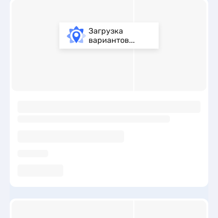
Загрузка
вариантов...
ы