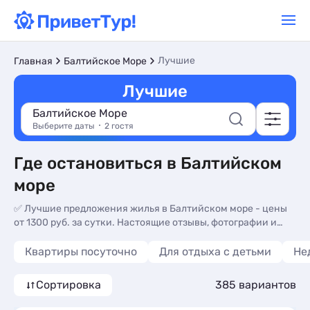
Лучшие
Главная
Балтийское Море
Лучшие
Балтийское Море
Выберите даты
2 гостя
Где остановиться в Балтийском
море
✅ Лучшие предложения жилья в Балтийском море - цены
от 1300 руб. за сутки. Настоящие отзывы, фотографии и
описания, аренда лучшего жилья в Балтийском море без
посредников.
Квартиры посуточно
Для отдыха с детьми
Не
Сортировка
385 вариантов