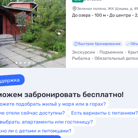
Зеленая поляна, ЖК Шишма, д. 49
До озера - 100 м • До центра - 2
Быстрое бронирование
Объ
Экскурсии
Подъемник
Крыт
Рыбалка
Обязательный депоз
Бассейн
ддержка
ожем забронировать бесплатно!
ожете подобрать жильё у моря или в горах?
ие отели сейчас доступны?
Есть варианты с питанием?
 выбрать: апартаменты или гостиницу?
но ли с детьми и питомцами?