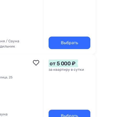
ня / Сауна
Выбрать
одильник
от 5 000 ₽
за квартиру в сутки
лица, 25
ауна
Выбрать