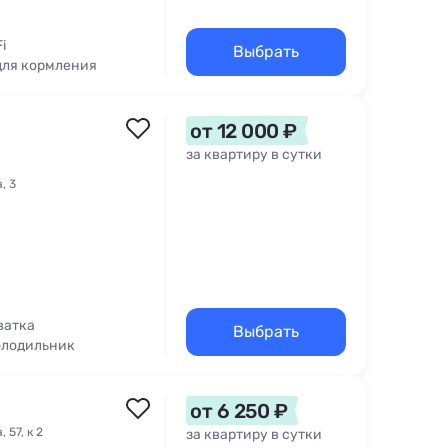
i
Выбрать
для кормления
на
от 12 000 ₽
за квартиру в сутки
, 3
ватка
Выбрать
олодильник
от 6 250 ₽
 57, к 2
за квартиру в сутки