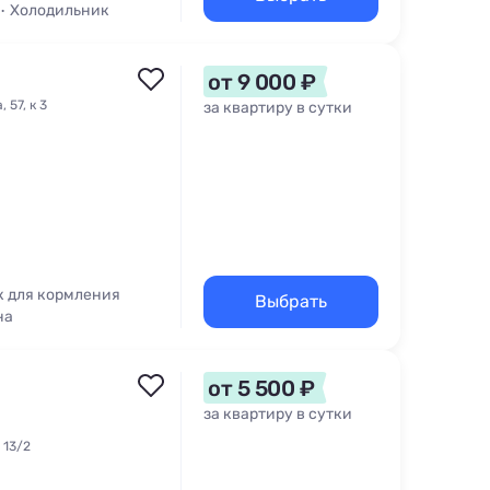
Холодильник
от 9 000 ₽
 57, к 3
за квартиру в сутки
к для кормления
Выбрать
на
ы
от 5 500 ₽
за квартиру в сутки
 13/2