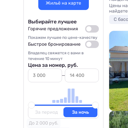
Жильё на карте
Цены на
найдете
С бас
Выбирайте лучшее
Горячие предложения
Покажем лучшее по цене-качеству
Быстрое бронирование
Владелец свяжется с вами в
течение 10 минут
Цена за номер, руб.
За период
За ночь
До 2 000 руб.