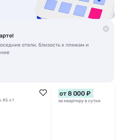
арте!
оседние отели, близость к пляжам и
ение
от 8 000 ₽
 83, к 1
за квартиру в сутки