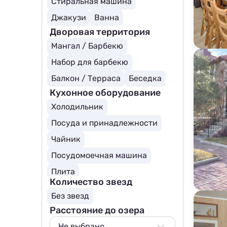
Стиральная машина
Джакузи
Ванна
Дворовая территория
Мангал / Барбекю
Набор для барбекю
Балкон / Терраса
Беседка
Кухонное оборудование
Холодильник
Посуда и принадлежности
Чайник
Посудомоечная машина
Плита
Количество звезд
Без звезд
Расстояние до озера
Не выбрано