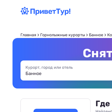
Главная
Горнолыжные курорты
Банное
Ко
Снят
Курорт, город или отель
Где
Найдено