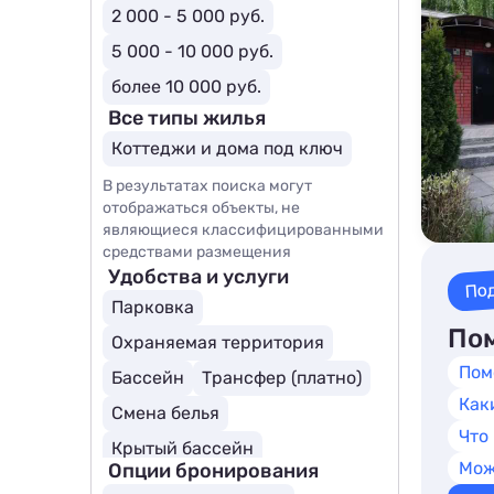
2 000 - 5 000 руб.
5 000 - 10 000 руб.
более 10 000 руб.
Все типы жилья
Коттеджи и дома под ключ
В результатах поиска могут
отображаться объекты, не
являющиеся классифицированными
средствами размещения
Удобства и услуги
По
Парковка
Пом
Охраняемая территория
Пом
Бассейн
Трансфер (платно)
Как
Смена белья
Что
Крытый бассейн
Мож
Опции бронирования