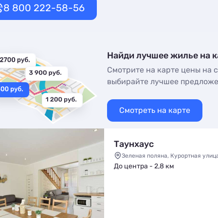
8 800 222-58-56
Найди лучшее жилье на к
Смотрите на карте цены на с
выбирайте лучшее предлож
Смотреть на карте
Таунхаус
Зеленая поляна, Курортная улица,
До центра - 2,8 км