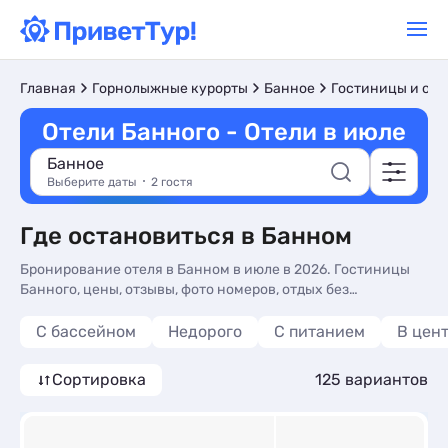
Главная
Горнолыжные курорты
Банное
Гостиницы и оте
Отели Банного - Отели в июле
Банное
Выберите даты
2 гостя
Где остановиться в Банном
Бронирование отеля в Банном в июле в 2026. Гостиницы
Банного, цены, отзывы, фото номеров, отдых без
посредников.
С бассейном
Недорого
С питанием
В цен
Сортировка
125 вариантов