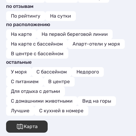
по отзывам
По рейтингу
На сутки
по расположению
На карте
На первой береговой линии
На карте с бассейном
Апарт-отели у моря
В центре с бассейном
остальные
У моря
С бассейном
Недорого
С питанием
В центре
Для отдыха с детьми
С домашними животными
Вид на горы
Лучшие
C кухней в номере
Карта