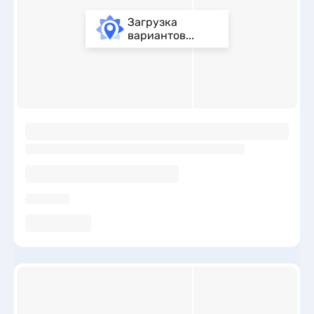
Загрузка
вариантов...
ы