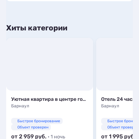
Хиты категории
Уютная квартира в центре города
Отель 24 часа
Барнаул
Барнаул
Быстрое бронирование
Быстрое бронир
Объект проверен
Объект проверен
от 2 959
от 1 995
· 1 ночь
·