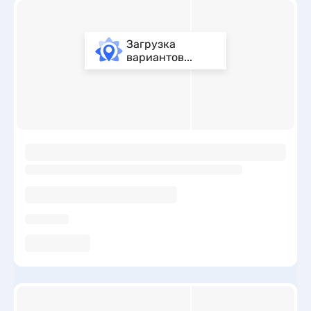
Загрузка
вариантов...
ы