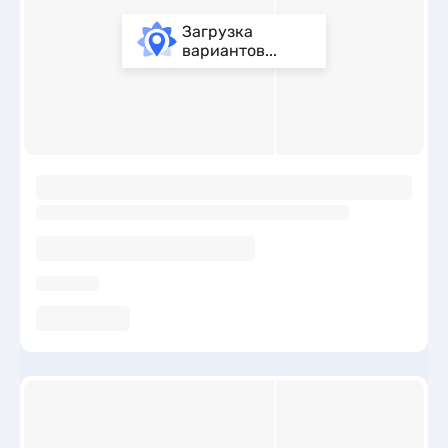
Загрузка
вариантов...
ы