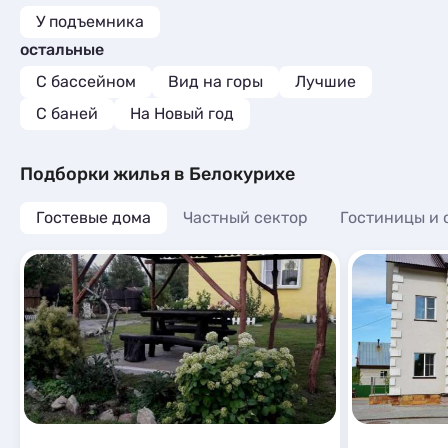
У подъемника
остальные
С бассейном
Вид на горы
Лучшие
С баней
На Новый год
Подборки жилья в Белокурихе
Гостевые дома
Частный сектор
Гостиницы и 