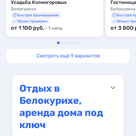
Усадьба Колмогоровых
Гостиница
Белокуриха
Белокуриха
Быстрое бронирование
Быстрое б
Объект проверен
Объект пр
от 1 100 руб.
от 3 800 
· 1 ночь
Смотреть ещё 9 вариантов
Отдых в
Белокурихе,
аренда дома под
ключ