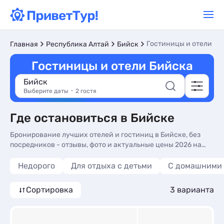
Гостиницы и отели
Главная
Республика Алтай
Бийск
Гостиницы и отели Бийска
Бийск
Выберите даты
2 гостя
Где остановиться в Бийске
Бронирование лучших отелей и гостиниц в Бийске, без
посредников - отзывы, фото и актуальные цены 2026 на
нашем сайте. Недорогой отдых в отелях и гостиницах -
более 10 вариантов, от 3201 руб, номера с кухней в номере,
Недорого
Для отдыха с детьми
С домашними
завтрак включен и сменой белья.
Сортировка
3 варианта