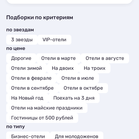
Подборки по критериям
по звездам
3 звезды
VIP-отели
по цене
Дорогие
Отели в марте
Отели в августе
Отели зимой
На двоих
На троих
Отели в феврале
Отели в июле
Отели в сентябре
Отели в октябре
На Новый год
Поехать на 3 дня
Отели на майские праздники
Гостиницы от 500 рублей
по типу
Бизнес-отели
Для молодоженов