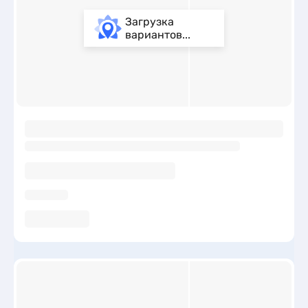
Загрузка
вариантов...
ы