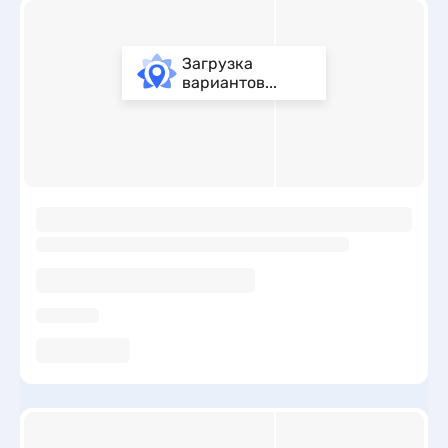
Загрузка
вариантов...
ы