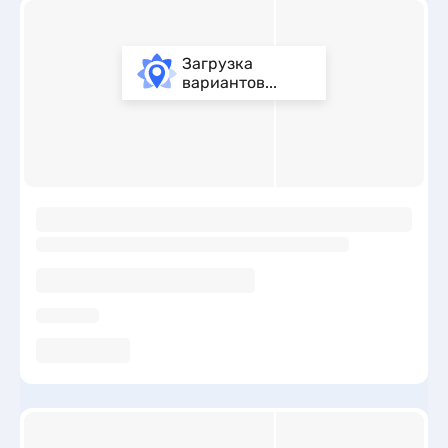
Загрузка
вариантов...
ы