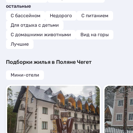
остальные
С бассейном
Недорого
С питанием
Для отдыха с детьми
С домашними животными
Вид на горы
Лучшие
Подборки жилья в Поляне Чегет
Мини-отели