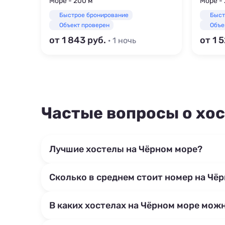
Море - 200 м
Море - 
Быстрое бронирование
Быст
Объект проверен
Объе
от 1 843
от 1 
· 1 ночь
Частые вопросы о хос
Лучшие хостелы на Чёрном море?
Сколько в среднем стоит номер на Чё
В каких хостелах на Чёрном море мож