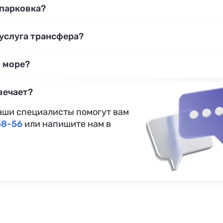
 парковка?
 услуга трансфера?
 море?
вечает?
аши специалисты помогут вам
58-56
или напишите нам в