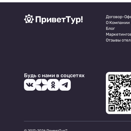
Договор-Оф
О Компании
Блог
Маркетинго
Отзывы отел
Будь с нами в соцсетях
© 2017-2026 ПриветТур™