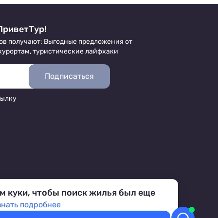
ПриветТур!
ов получают: Выгодные предложения от
 курортам, туристические лайфхаки
Подписаться
сылку
м куки, чтобы поиск жилья был еще
знать подробнее