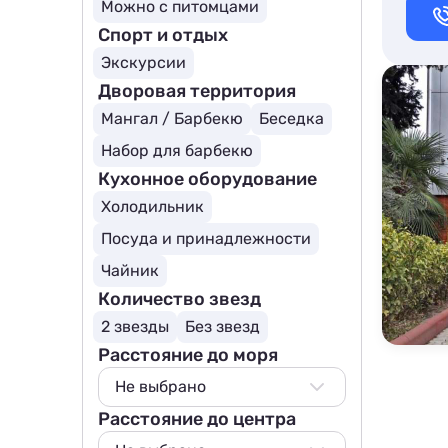
Можно с питомцами
Спорт и отдых
Экскурсии
Дворовая территория
Мангал / Барбекю
Беседка
Набор для барбекю
Кухонное оборудование
Холодильник
Посуда и принадлежности
Чайник
Количество звезд
2 звезды
Без звезд
Расстояние до моря
Не выбрано
Расстояние до центра
Не выбрано