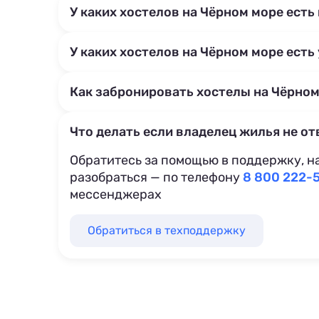
У каких хостелов на Чёрном море есть
У каких хостелов на Чёрном море есть
Как забронировать хостелы на Чёрном
Что делать если владелец жилья не от
Обратитесь за помощью в поддержку, н
разобраться — по телефону
8 800 222-
мессенджерах
Обратиться в техподдержку