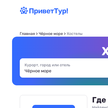
Главная
Чёрное море
Хостелы
Курорт, город или отель
Где
Найдено