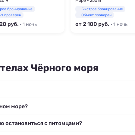
20 м
Море - 250 м
рое бронирование
Быстрое бронирование
кт проверен
Объект проверен
520
от 2 100
· 1 ночь
· 1 ночь
телах Чёрного моря
рном море?
но остановиться с питомцами?