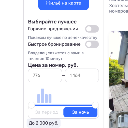
Жильё на карте
Хостелы
номеров
Выбирайте лучшее
Горячие предложения
Покажем лучшее по цене-качеству
Быстрое бронирование
Владелец свяжется с вами в
течение 10 минут
Цена за номер, руб.
За период
За ночь
До 2 000 руб.