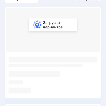
Загрузка
вариантов...
ы