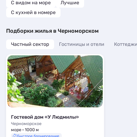
С видом на море
Лучшие
C кухней в номере
Подборки жилья в Черноморском
Частный сектор
Гостиницы и отели
Коттеджи
Гостевой дом «У Людмилы»
Черноморское
море · 1000 м
Быстрое бронирование