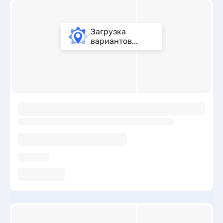
Загрузка
вариантов...
ы