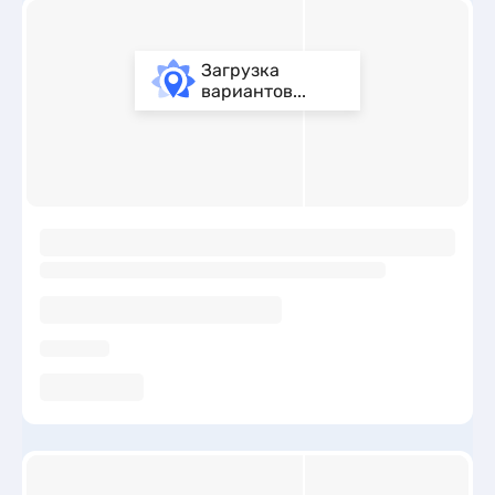
Загрузка
вариантов...
ы