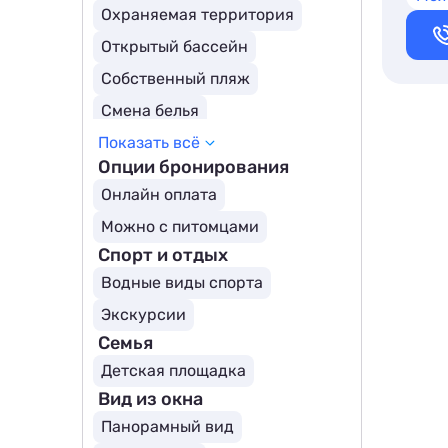
Охраняемая территория
Открытый бассейн
Собственный пляж
Смена белья
Показать всё
Трансфер (платно)
Бассейн
Опции бронирования
Онлайн оплата
Можно с питомцами
Спорт и отдых
Водные виды спорта
Экскурсии
Семья
Детская площадка
Вид из окна
Панорамный вид