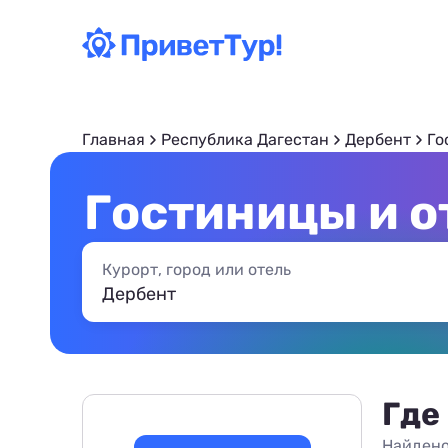
Главная
Республика Дагестан
Дербент
Го
Гостиницы и о
Курорт, город или отель
Где
Найдено