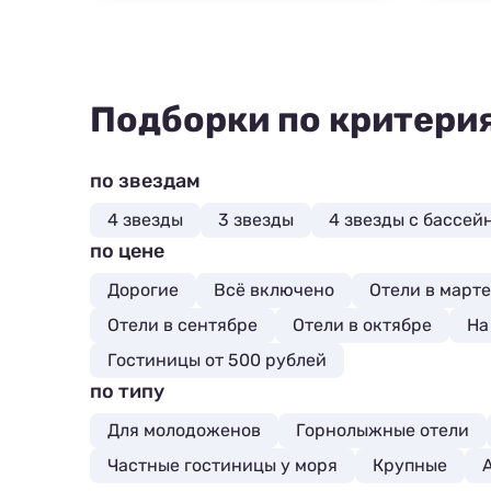
Подборки по критери
по звездам
4 звезды
3 звезды
4 звезды с бассей
по цене
Дорогие
Всё включено
Отели в марте
Отели в сентябре
Отели в октябре
На
Гостиницы от 500 рублей
по типу
Для молодоженов
Горнолыжные отели
Частные гостиницы у моря
Крупные