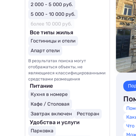
2 000 - 5 000 руб.
5 000 - 10 000 руб.
более 10 000 руб.
Все типы жилья
Гостиницы и отели
Апарт отели
В результатах поиска могут
отображаться объекты, не
являющиеся классифицированными
средствами размещения
По
Питание
Кухня в номере
Пом
Кафе / Столовая
Пом
Завтрак включен
Ресторан
Как
Удобства и услуги
Что
Парковка
Мож