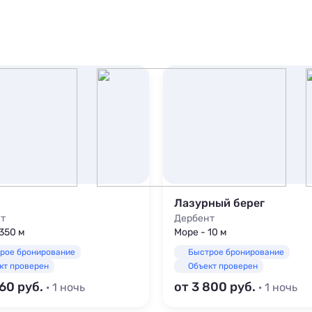
Лазурный берег
т
Дербент
 350 м
Море - 10 м
рое бронирование
Быстрое бронирование
кт проверен
Объект проверен
160
от 3 800
· 1 ночь
· 1 ночь