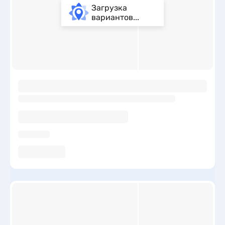
Загрузка
вариантов...
ы