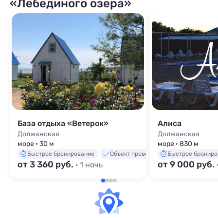
«Лебединого озера»
База отдыха «Ветерок»
Алиса
Должанская
Должанская
море · 30 м
море · 830 м
Быстрое бронирование
Объект проверен
Быстрое брониро
от 3 360 руб.
от 9 000 руб.
· 1 ночь