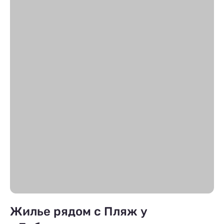
Жилье рядом с Пляж у