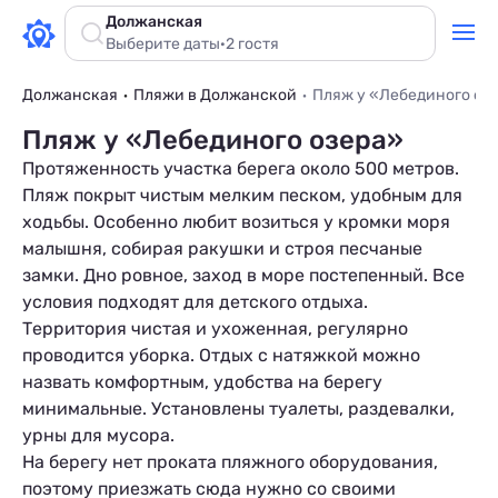
Должанская
Выберите даты
·
2 гостя
Должанская
Пляжи в Должанской
Пляж у «Лебединого оз
Пляж у «Лебединого озера»
Протяженность участка берега около 500 метров.
Пляж покрыт чистым мелким песком, удобным для
ходьбы. Особенно любит возиться у кромки моря
малышня, собирая ракушки и строя песчаные
замки. Дно ровное, заход в море постепенный. Все
условия подходят для
детского отдыха
.
Территория чистая и ухоженная, регулярно
проводится уборка. Отдых с натяжкой можно
назвать комфортным, удобства на берегу
минимальные. Установлены туалеты, раздевалки,
урны для мусора.
На берегу нет проката пляжного оборудования,
поэтому приезжать сюда нужно со своими