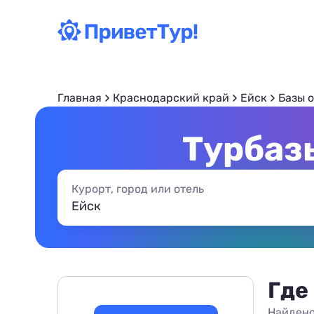
Главная
Краснодарский край
Ейск
Базы 
Турбазы
Курорт, город или отель
Где
Найдено