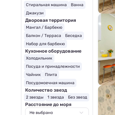
Стиральная машина
Ванна
Джакузи
Дворовая территория
Мангал / Барбекю
Балкон / Терраса
Беседка
Набор для барбекю
Кухонное оборудование
Холодильник
Посуда и принадлежности
Чайник
Плита
Посудомоечная машина
Количество звезд
2 звезды
1 звезда
Без звезд
Расстояние до моря
Не выбрано