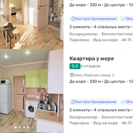
До моря - 330 м • До центра - 1,
Быстрое бронирование
Объ
2 комнаты • 4 спальных места •
Кондиционер
Бесконтактное
Парковка
Вид на море
Wi-Fi
Холодильник
Квартира у моря
5.0
6 отзывов
Ейск, Морская улица, 2
До моря - 330 м • До центра - 1,
Быстрое бронирование
Объ
2 комнаты • 4 спальных места •
Кондиционер
Бесконтактное
Парковка
Вид на море
Wi-Fi
Холодильник