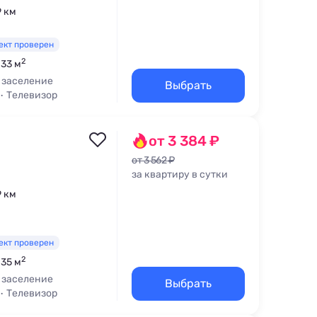
9 км
ект проверен
2
 33 м
 заселение
Выбрать
Телевизор
от 3 384 ₽
от 3 562 ₽
за квартиру в сутки
9 км
ект проверен
2
 35 м
 заселение
Выбрать
Телевизор