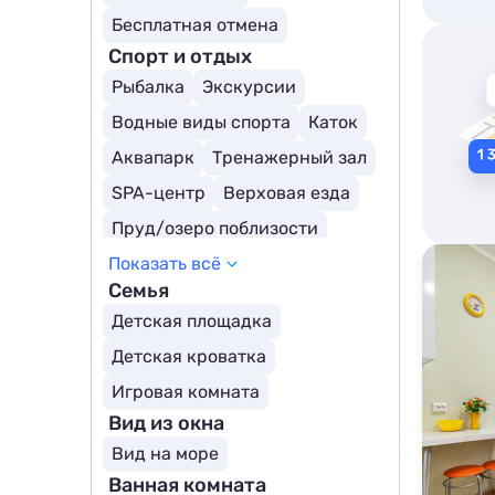
Бесплатная отмена
Спорт и отдых
Рыбалка
Экскурсии
Водные виды спорта
Каток
Аквапарк
Тренажерный зал
SPA-центр
Верховая езда
Пруд/озеро поблизости
Показать всё
Семья
Детская площадка
Детская кроватка
Игровая комната
Вид из окна
Вид на море
Ванная комната