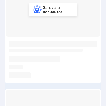
Загрузка
вариантов...
ы