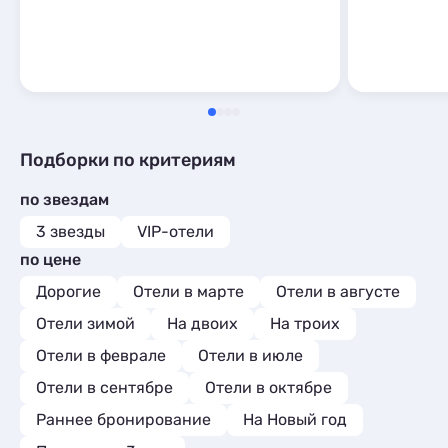
Подборки по критериям
по звездам
3 звезды
VIP-отели
по цене
Дорогие
Отели в марте
Отели в августе
Отели зимой
На двоих
На троих
Отели в феврале
Отели в июле
Отели в сентябре
Отели в октябре
Раннее бронирование
На Новый год