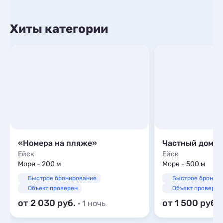
Хиты категории
«Номера на пляже»
Частный дом П
Ейск
Ейск
Море - 200 м
Море - 500 м
Быстрое бронирование
Быстрое бронир
Объект проверен
Объект проверен
от 2 030
от 1 500
· 1 ночь