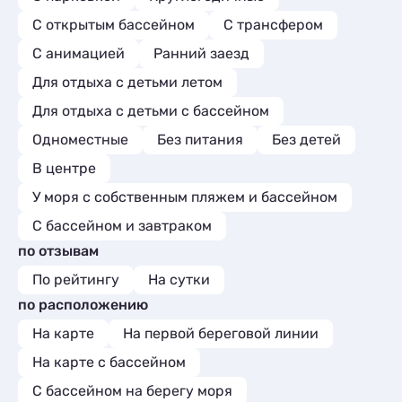
С открытым бассейном
С трансфером
С анимацией
Ранний заезд
Для отдыха с детьми летом
Для отдыха с детьми с бассейном
Одноместные
Без питания
Без детей
В центре
У моря с собственным пляжем и бассейном
С бассейном и завтраком
по отзывам
По рейтингу
На сутки
по расположению
На карте
На первой береговой линии
На карте с бассейном
С бассейном на берегу моря