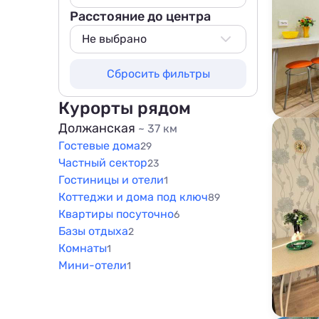
Расстояние до центра
Не выбрано
50 м
Не выбрано
100 м
Не выбрано
Сбросить фильтры
200 м
50 м
500 м
100 м
Курорты рядом
800 м
200 м
Должанская
~ 37 км
1000 м
Гостевые дома
500 м
29
1500 м
Частный сектор
23
800 м
Гостиницы и отели
1
1000 м
Коттеджи и дома под ключ
89
1500 м
Квартиры посуточно
6
Базы отдыха
2
Комнаты
1
Мини-отели
1