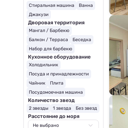
Стиральная машина
Ванна
Джакузи
Дворовая территория
Мангал / Барбекю
Балкон / Терраса
Беседка
Набор для барбекю
Кухонное оборудование
Холодильник
Посуда и принадлежности
Чайник
Плита
Посудомоечная машина
Количество звезд
2 звезды
1 звезда
Без звезд
Расстояние до моря
Не выбрано