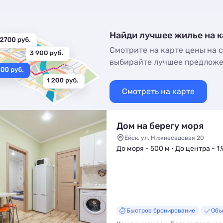
Найди лучшее жилье на к
Смотрите на карте цены на с
выбирайте лучшее предлож
Смотреть на карте
Дом на берегу моря
Ейск, ул. Нижнесадовая 20
До моря - 500 м • До центра - 1,
Быстрое бронирование
Объ