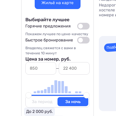
Жильё на карте
Недорог
хостеле 
номере 
Выбирайте лучшее
Горячие предложения
Покажем лучшее по цене-качеству
Быстрое бронирование
Подб
Владелец свяжется с вами в
течение 10 минут
Цена за номер, руб.
За период
За ночь
До 2 000 руб.