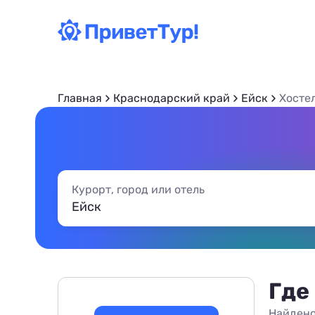
Главная
Краснодарский край
Ейск
Хосте
Курорт, город или отель
Где
Найдено