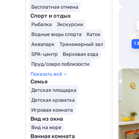
Бесплатная отмена
Спорт и отдых
Рыбалка
Экскурсии
Водные виды спорта
Каток
Аквапарк
Тренажерный зал
SPA-центр
Верховая езда
Пруд/озеро поблизости
Показать всё
Семья
Детская площадка
Детская кроватка
Игровая комната
Вид из окна
Вид на море
Ванная комната