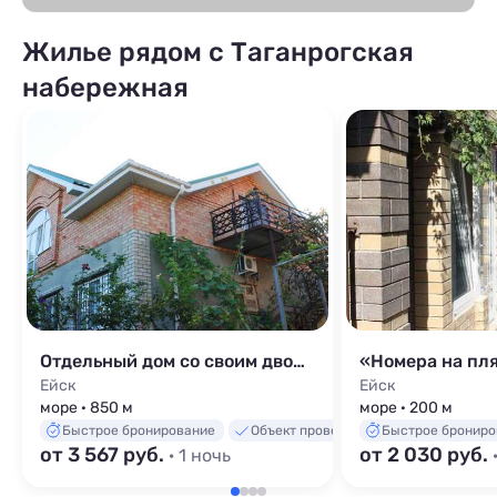
Жилье рядом с Таганрогская
набережная
Отдельный дом со своим двором «Кубанский дворик»
«Номера на пл
Ейск
Ейск
море · 850 м
море · 200 м
Быстрое бронирование
Объект проверен
Быстрое брониро
от 3 567 руб.
от 2 030 руб.
· 1 ночь