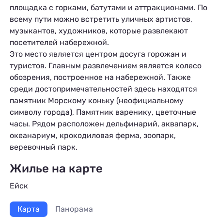
площадка с горками, батутами и аттракционами. По
всему пути можно встретить уличных артистов,
музыкантов, художников, которые развлекают
посетителей набережной.
Это место является центром досуга горожан и
туристов. Главным развлечением является колесо
обозрения, построенное на набережной. Также
ы
среди достопримечательностей здесь находятся
памятник Морскому коньку (неофициальному
символу города), Памятник варенику, цветочные
часы. Рядом расположен дельфинарий, аквапарк,
океанариум, крокодиловая ферма, зоопарк,
веревочный парк.
Жилье на карте
Ейск
Карта
Панорама