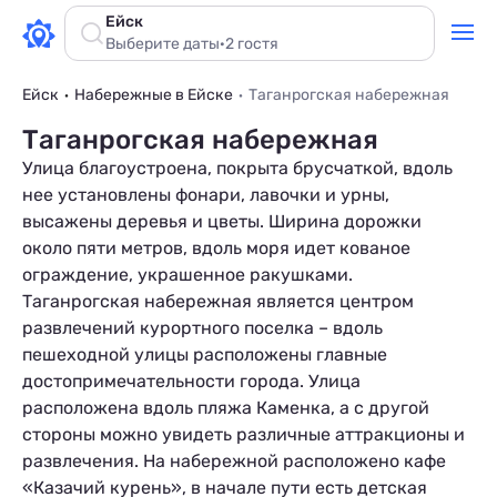
Ейск
Выберите даты
·
2 гостя
Ейск
Набережные в Ейске
Таганрогская набережная
Таганрогская набережная
Улица благоустроена, покрыта брусчаткой, вдоль
нее установлены фонари, лавочки и урны,
высажены деревья и цветы. Ширина дорожки
около пяти метров, вдоль моря идет кованое
ограждение, украшенное ракушками.
Таганрогская набережная является центром
развлечений курортного поселка – вдоль
пешеходной улицы расположены главные
достопримечательности города. Улица
расположена вдоль пляжа Каменка, а с другой
стороны можно увидеть различные аттракционы и
развлечения. На набережной расположено кафе
«Казачий курень», в начале пути есть детская