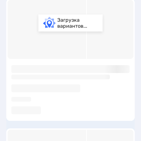
Загрузка
вариантов...
ы