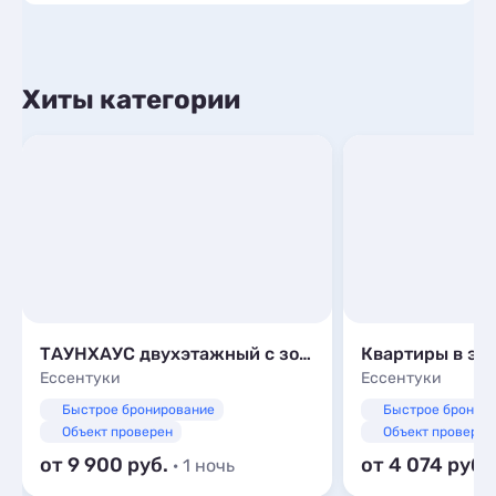
Хиты категории
ТАУНХАУС двухэтажный с зоной барбекю на 8 гостей
Ессентуки
Ессентуки
Быстрое бронирование
Быстрое бронир
Объект проверен
Объект проверен
от 9 900
от 4 074
· 1 ночь