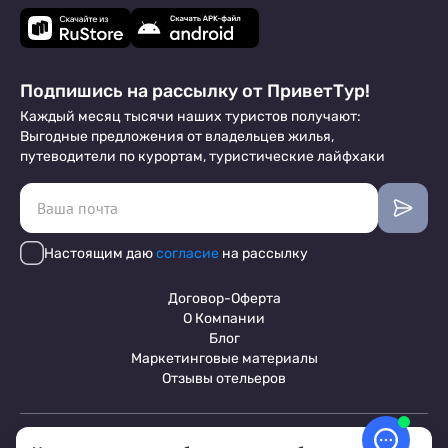
Подпишись на рассылку от ПриветТур!
Каждый месяц тысячи наших туристов получают:
Выгодные предложения от владельцев жилья,
путеводители по курортам, туристические лайфхаки
Настоящим даю
согласие
на рассылку
Договор-Оферта
О Компании
Блог
Маркетинговые материалы
Отзывы отельеров
Пользовательское соглашение