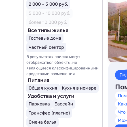
2 000 - 5 000 руб.
5 000 - 10 000 руб.
более 10 000 руб.
Все типы жилья
Гостевые дома
Частный сектор
В результатах поиска могут
отображаться объекты, не
являющиеся классифицированными
По
средствами размещения
Питание
Пом
Общая кухня
Кухня в номере
Удобства и услуги
Пом
Парковка
Бассейн
Как
Что
Трансфер (платно)
Мож
Смена белья