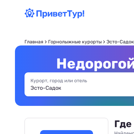
Главная
Горнолыжные курорты
Эсто-Садок
Недорогой
Курорт, город или отель
Где
Найдено