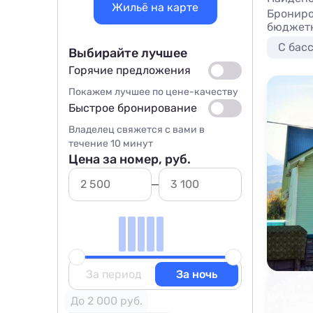
Жильё на карте
Брониро
бюджетн
С бас
Выбирайте лучшее
Горячие предложения
Покажем лучшее по цене-качеству
Быстрое бронирование
Владелец свяжется с вами в
течение 10 минут
Цена за номер, руб.
За период
За ночь
До 2 000 руб.