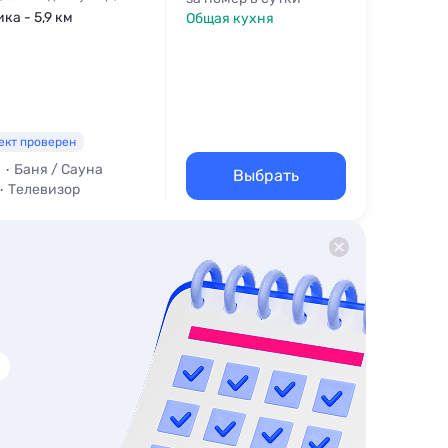
ка - 5,9 км
Общая кухня
ект проверен
Баня / Сауна
Выбрать
Телевизор