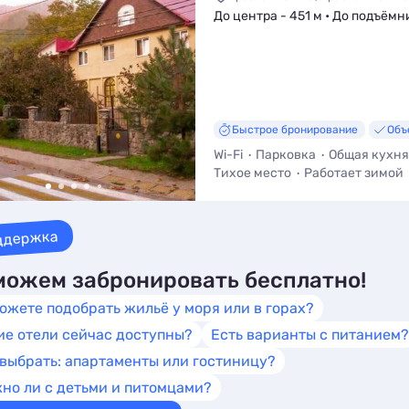
До центра - 451 м • До подъёмни
Быстрое бронирование
Объ
Wi-Fi
Парковка
Общая кухня
Тихое место
Работает зимой
ддержка
ожем забронировать бесплатно!
ожете подобрать жильё у моря или в горах?
ие отели сейчас доступны?
Есть варианты с питанием?
 выбрать: апартаменты или гостиницу?
но ли с детьми и питомцами?