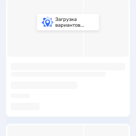
Загрузка
вариантов...
ы