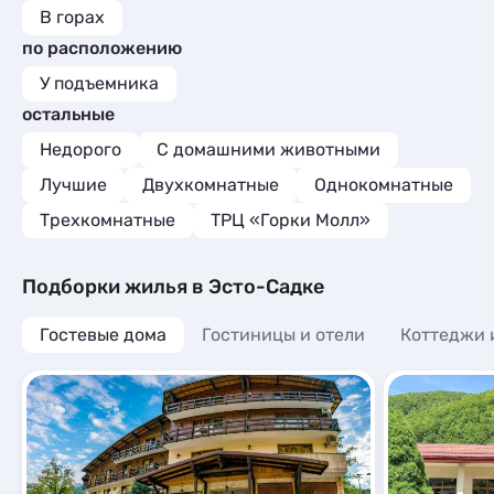
В горах
по расположению
У подъемника
остальные
Недорого
С домашними животными
Лучшие
Двухкомнатные
Однокомнатные
Трехкомнатные
ТРЦ «Горки Молл»
Подборки жилья в Эсто-Садке
Гостевые дома
Гостиницы и отели
Коттеджи 