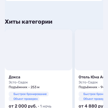
Хиты категории
Докса
Отель Юна Aqua
Эсто-Садок
Эсто-Садок
Подъёмник - 253 м
Подъёмник - 940
Быстрое бронирование
Быстрое бронир
Объект проверен
Объект проверен
от 2 000
от 4 880
· 1 ночь