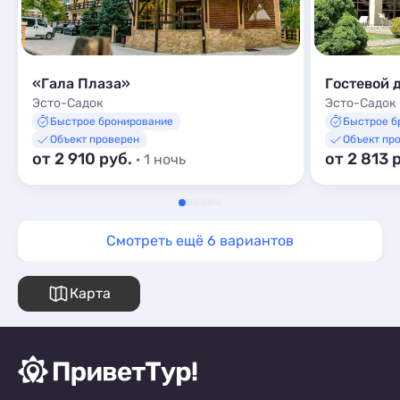
«Гала Плаза»
Гостевой 
Эсто-Садок
Эсто-Садок
Быстрое бронирование
Быстрое б
Объект проверен
Объект пр
от 2 910 руб.
от 2 813 
· 1 ночь
Смотреть ещё 6 вариантов
Карта