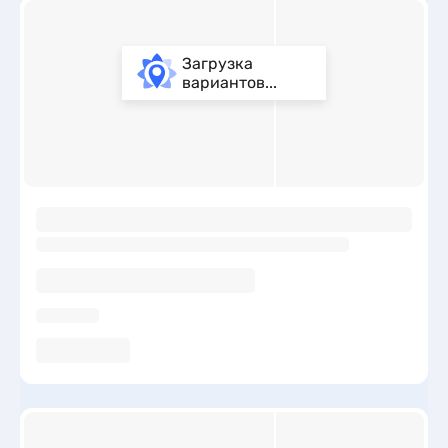
Загрузка
вариантов...
ы