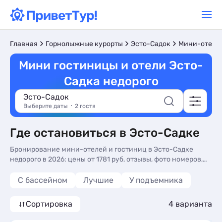
Главная
Горнолыжные курорты
Эсто-Садок
Мини-отели
Мини гостиницы и отели Эсто-
Садка недорого
Эсто-Садок
Выберите даты
2 гостя
Где остановиться в Эсто-Садке
Бронирование мини-отелей и гостиниц в Эсто-Садке
недорого в 2026: цены от 1781 руб, отзывы, фото номеров,
бюджетный отдых без посредников на нашем сайте
С бассейном
Лучшие
У подъемника
Сортировка
4 варианта