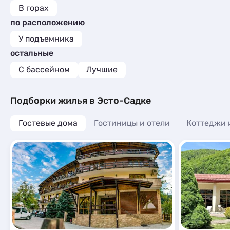
В горах
по расположению
У подъемника
остальные
С бассейном
Лучшие
Подборки жилья в Эсто-Садке
Гостевые дома
Гостиницы и отели
Коттеджи 