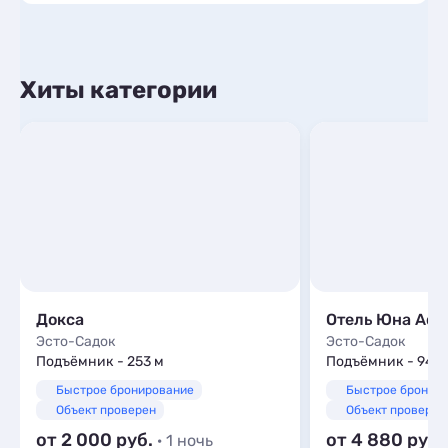
Хиты категории
Докса
Отель Юна Aqua
Эсто-Садок
Эсто-Садок
Подъёмник - 253 м
Подъёмник - 940
Быстрое бронирование
Быстрое бронир
Объект проверен
Объект проверен
от 2 000
от 4 880
· 1 ночь