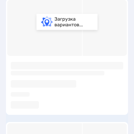
Загрузка
вариантов...
ы