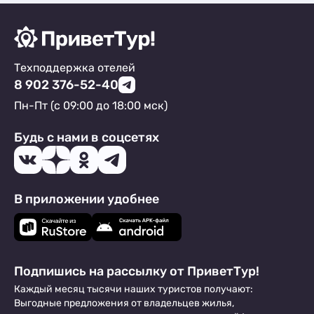
невкусные сырники. На другой день
пересоленные сардельки и немного
заветренных фруктов. Комментарий:
Обязательно вернусь еще и друзьям уже
посоветовала. Ребята, сохраните этот
Техподдержка отелей
уровень. Вы молодцы :)
8 902 376-52-40
Пн-Пт (с 09:00 до 18:00 мск)
Будь с нами в соцсетях
В приложении удобнее
Подпишись на рассылку от ПриветТур!
Каждый месяц тысячи наших туристов получают:
Выгодные предложения от владельцев жилья,