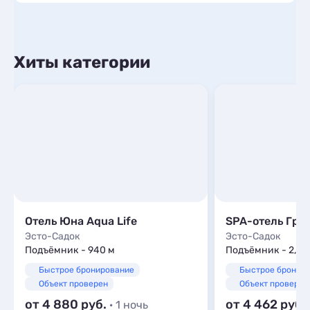
Хиты категории
Отель Юна Aqua Life
SPA-отель Гре
Эсто-Садок
Эсто-Садок
Подъёмник - 940 м
Подъёмник - 2,6 
Быстрое бронирование
Быстрое бронир
Объект проверен
Объект проверен
от 4 880
от 4 462
· 1 ночь