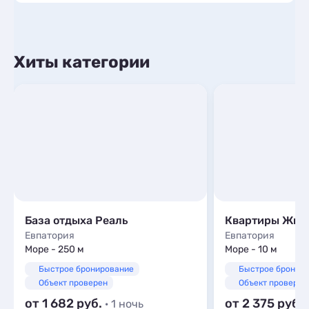
Хиты категории
База отдыха Реаль
Евпатория
Евпатория
Море - 250 м
Море - 10 м
Быстрое бронирование
Быстрое бронир
Объект проверен
Объект проверен
от 1 682
от 2 375
· 1 ночь