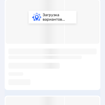
Загрузка
вариантов...
ы