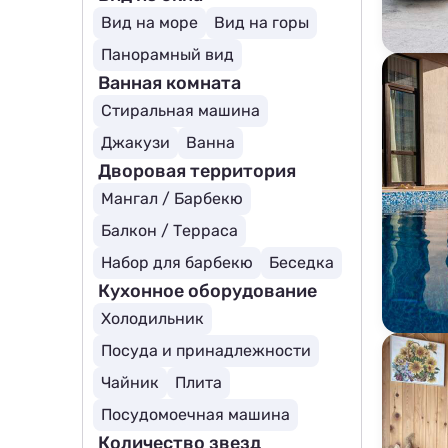
Вид на море
Вид на горы
Панорамный вид
Ванная комната
Стиральная машина
Джакузи
Ванна
Дворовая территория
Мангал / Барбекю
Балкон / Терраса
Набор для барбекю
Беседка
Кухонное оборудование
Холодильник
Посуда и принадлежности
Чайник
Плита
Посудомоечная машина
Количество звезд