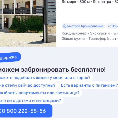
До моря - 300 м • До центра - 5
Быстрое бронирование
Объ
Кондиционер
Экскурсии
Wi
Общая кухня
Трансфер (плат
Мангал / Барбекю
ддержка
ожем забронировать бесплатно!
ожете подобрать жильё у моря или в горах?
ие отели сейчас доступны?
Есть варианты с питанием?
 выбрать: апартаменты или гостиницу?
но ли с детьми и питомцами?
8 800 222-58-56