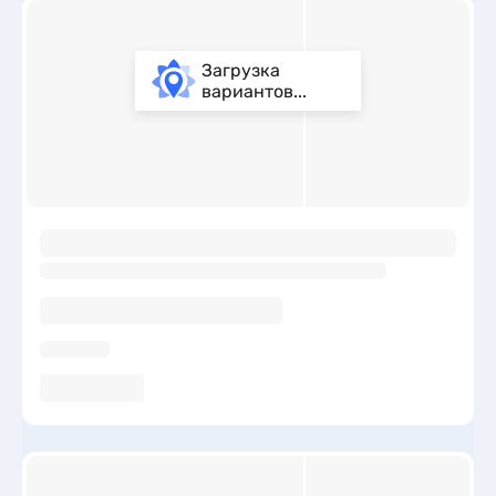
Загрузка
вариантов...
ы