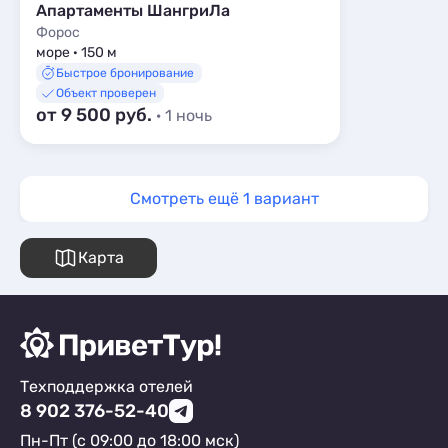
Апартаменты ШангриЛа
Форос
море · 150 м
Быстрое бронирование
Объект проверен
от 9 500 руб.
· 1 ночь
Смотреть ещё 1 вариант
Карта
Техподдержка отелей
8 902 376-52-40
Пн-Пт (с 09:00 до 18:00 мск)