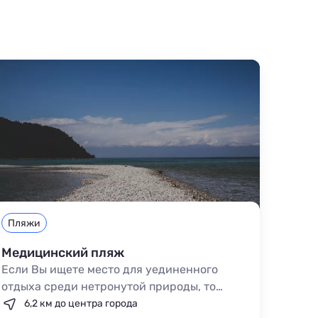
Пляжи
Медицинский пляж
Если Вы ищете место для уединенного
отдыха среди нетронутой природы, то
Медицинский пляж окажется для Вас
6,2 км до центра города