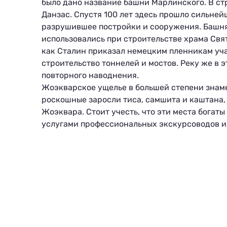
было дано название башни Марлинского. В ст
Данзас. Спустя 100 лет здесь прошло сильне
разрушившее постройки и сооружения. Башня 
использовались при строительстве храма Свя
как Сталин приказал немецким пленникам уча
строительство тоннелей и мостов. Реку же в 
повторного наводнения.
Жоэкварское ущелье в большей степени зна
роскошные заросли тиса, самшита и каштана,
Жоэквара. Стоит учесть, что эти места богат
услугами профессиональных экскурсоводов и,