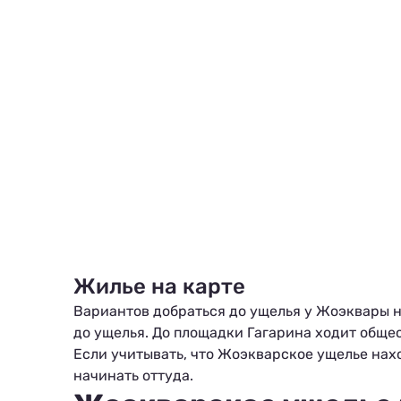
Жилье на карте
Вариантов добраться до ущелья у Жоэквары н
до ущелья. До площадки Гагарина ходит обще
Если учитывать, что Жоэкварское ущелье нахо
начинать оттуда.