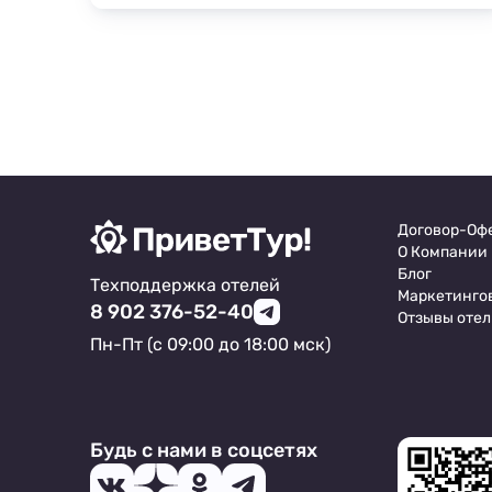
набережной Вам откроются потрясающие
виды на Черноморское побережье и его
пейзажи.
Договор-Оф
О Компании
Блог
Техподдержка отелей
Маркетинго
8 902 376-52-40
Отзывы отел
Пн-Пт (с 09:00 до 18:00 мск)
Будь с нами в соцсетях