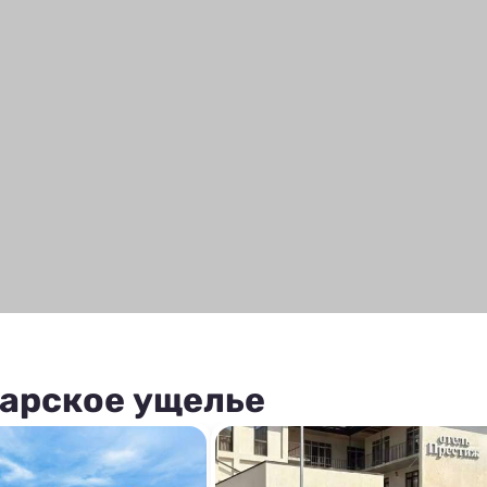
арское ущелье