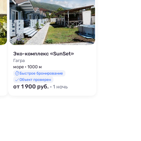
Эко-комплекс «SunSet»
Гагра
море · 1000 м
Быстрое бронирование
Объект проверен
от 1 900 руб.
· 1 ночь