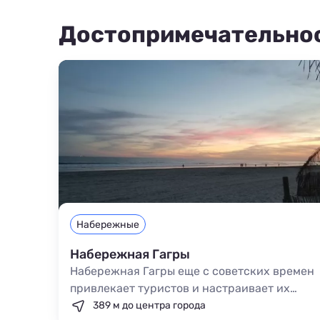
Достопримечательно
Набережные
Набережная Гагры
Набережная Гагры еще с советских времен
привлекает туристов и настраивает их
совершить пешую прогулку вдоль моря. С
389 м до центра города