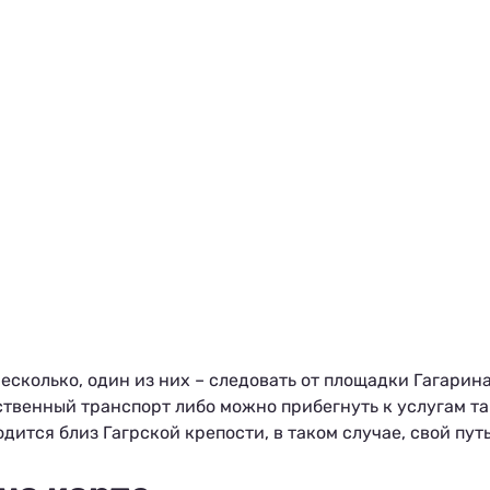
есколько, один из них – следовать от площадки Гагарин
ственный транспорт либо можно прибегнуть к услугам та
дится близ Гагрской крепости, в таком случае, свой пут