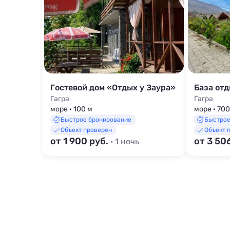
Гостевой дом «Отдых у Заура»
База от
Гагра
Гагра
море · 100 м
море · 700
Быстрое бронирование
Быстрое
Объект проверен
Объект 
от 1 900 руб.
от 3 50
· 1 ночь