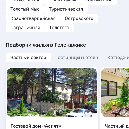
Толстый Мыс
Туристическая
Красногвардейская
Островского
Пограничная
Толстого
Подборки жилья в Геленджике
Частный сектор
Гостиницы и отели
Коттеджи
Гостевой дом «Асият»
Частный д