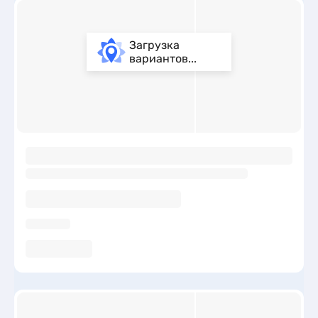
Загрузка
вариантов...
ы