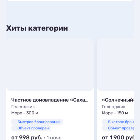
Хиты категории
Частное домовладение «Сахар»
«Солнечный»
Геленджик
Геленджик
Море - 300 м
Море - 150 м
Быстрое бронирование
Быстрое бронир
Объект проверен
Объект проверен
от 998
от 1 900
· 1 ночь