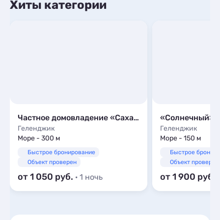
Хиты категории
Частное домовладение «Сахар»
«Солнечный»
Геленджик
Геленджик
Море - 300 м
Море - 150 м
Быстрое бронирование
Быстрое бронир
Объект проверен
Объект проверен
от 1 050
от 1 900
· 1 ночь