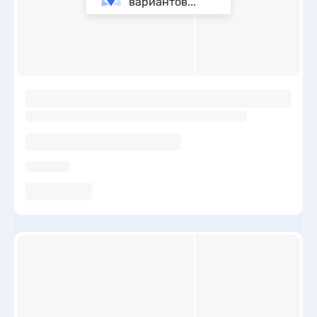
вариантов...
ы