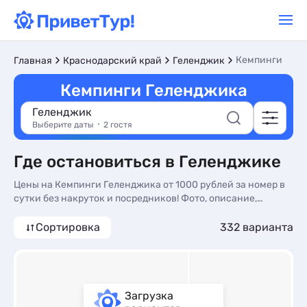
Кемпинги
Главная
Краснодарский край
Геленджик
Кемпинги Геленджика
Геленджик
Выберите даты
2 гостя
Где остановиться в Геленджике
Цены на Кемпинги Геленджика от 1000 рублей за номер в
сутки без накруток и посредников! Фото, описание,
реальные отзывы. Бронируйте Кемпинги в Геленджике по
доступным ценам на сайте ПриветТур
Сортировка
332 варианта
Загрузка