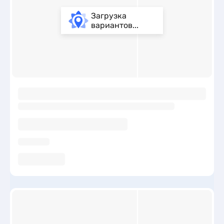
Загрузка
вариантов...
ы