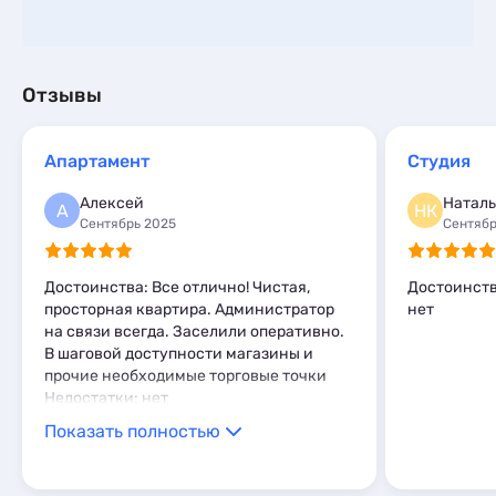
Отзывы
Апартамент
Студия
Алексей
Наталь
А
НК
Сентябрь 2025
Сентябр
Достоинства: Все отлично! Чистая,
Достоинств
просторная квартира. Администратор
нет
на связи всегда. Заселили оперативно.
В шаговой доступности магазины и
прочие необходимые торговые точки
Недостатки: нет
Показать полностью