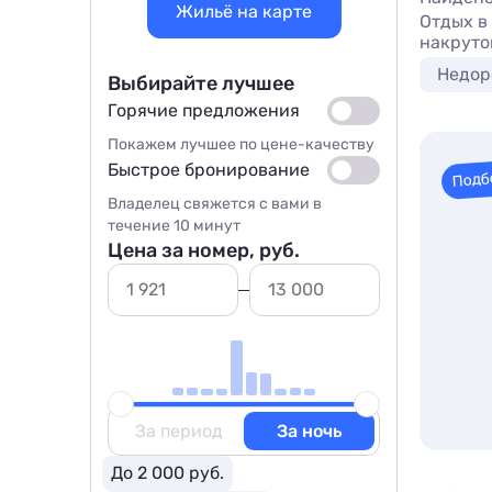
Жильё на карте
Отдых в 
накруто
Недор
Выбирайте лучшее
Горячие предложения
Покажем лучшее по цене-качеству
Быстрое бронирование
Подб
Владелец свяжется с вами в
течение 10 минут
Цена за номер, руб.
За период
За ночь
До 2 000 руб.