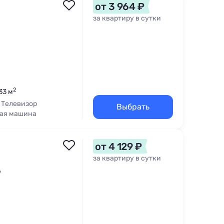
от 3 964 ₽
за квартиру в сутки
2
33 м
Телевизор
Выбрать
ая машина
от 4 129 ₽
за квартиру в сутки
7