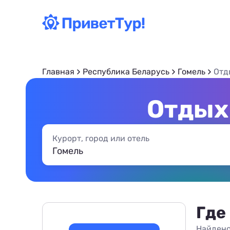
Главная
Республика Беларусь
Гомель
Отд
Отдых 
Курорт, город или отель
Где
Найдено