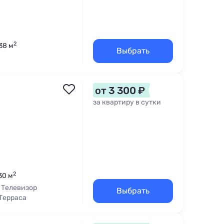
2
38 м
Выбрать
от 3 300 ₽
за квартиру в сутки
2
30 м
Телевизор
Выбрать
 Терраса