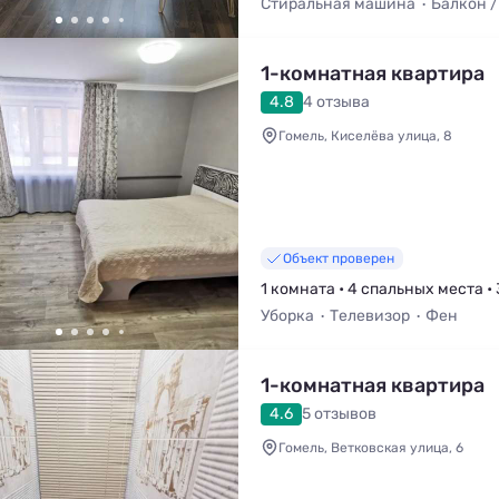
Стиральная машина
Балкон /
1-комнатная квартира
4.8
4 отзыва
Гомель, Киселёва улица, 8
Объект проверен
1 комната • 4 спальных места • 
Уборка
Телевизор
Фен
1-комнатная квартира
4.6
5 отзывов
Гомель, Ветковская улица, 6