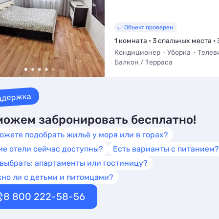
Объект проверен
1 комната • 3 спальных места • 
Кондиционер
Уборка
Телев
Балкон / Терраса
ддержка
ожем забронировать бесплатно!
ожете подобрать жильё у моря или в горах?
ие отели сейчас доступны?
Есть варианты с питанием?
 выбрать: апартаменты или гостиницу?
но ли с детьми и питомцами?
8 800 222-58-56