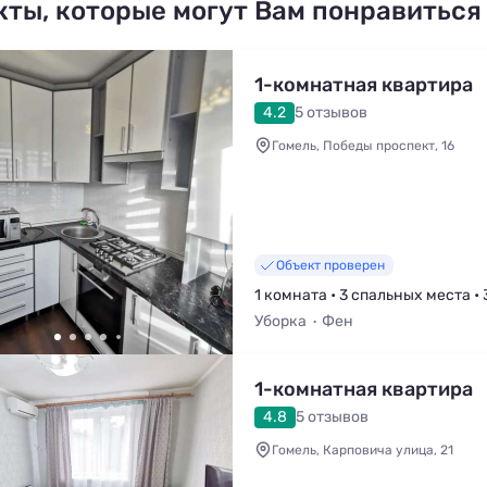
кты, которые могут Вам понравиться
1-комнатная квартира
4.2
5 отзывов
Гомель, Победы проспект, 16
Объект проверен
1 комната • 3 спальных места • 
Уборка
Фен
1-комнатная квартира
4.8
5 отзывов
Гомель, Карповича улица, 21