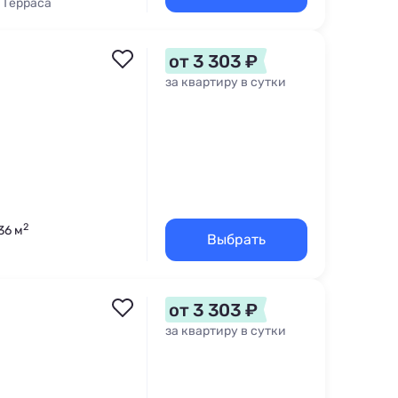
 Терраса
от 3 303 ₽
за квартиру в сутки
2
36 м
Выбрать
от 3 303 ₽
за квартиру в сутки