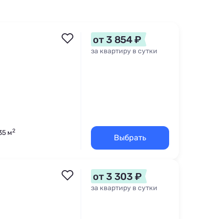
от 3 854 ₽
за квартиру в сутки
2
35 м
Выбрать
от 3 303 ₽
за квартиру в сутки