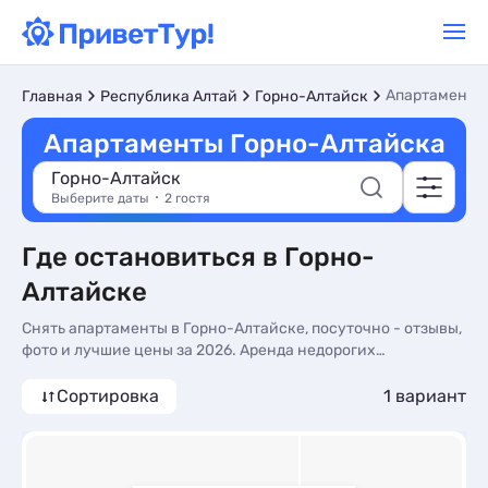
Апартаменты
Главная
Республика Алтай
Горно-Алтайск
Апартаменты Горно-Алтайска
Горно-Алтайск
Выберите даты
2 гостя
Где остановиться в Горно-
Алтайске
Снять апартаменты в Горно-Алтайске, посуточно - отзывы,
фото и лучшие цены за 2026. Аренда недорогих
апартаментов в Горно-Алтайске у моря без посредников -
более 10 вариантов, от 5015 руб, номера с трансфером
Сортировка
1 вариант
(платно), сменой белья и онлайн оплатой.