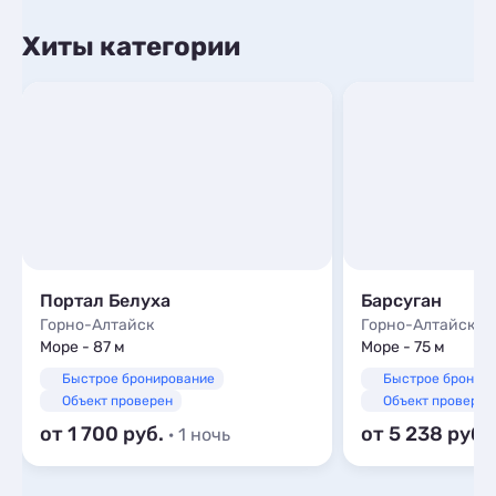
Хиты категории
Портал Белуха
Барсуган
Горно-Алтайск
Горно-Алтайск
Море - 87 м
Море - 75 м
Быстрое бронирование
Быстрое бронир
Объект проверен
Объект проверен
от 1 700
от 5 238
· 1 ночь