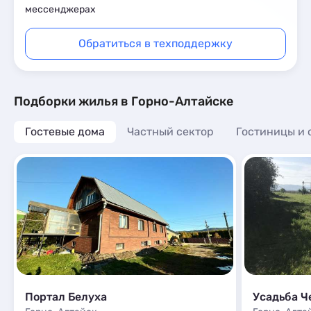
мессенджерах
Обратиться в техподдержку
Подборки жилья в Горно-Алтайске
Гостевые дома
Частный сектор
Гостиницы и 
Портал Белуха
Усадьба Ч