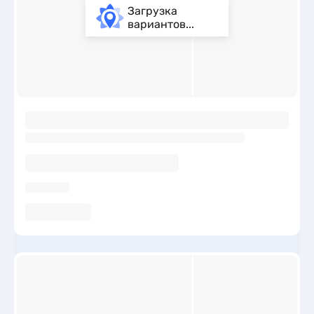
Загрузка
вариантов...
ы